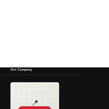
Our Company
📍