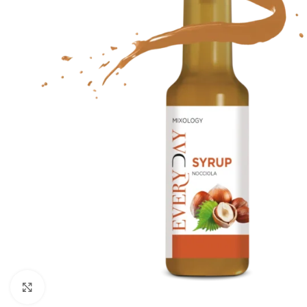
Click to enlarge