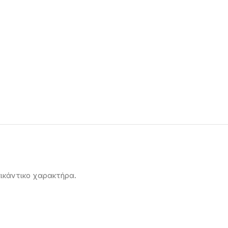
πικάντικο χαρακτήρα.