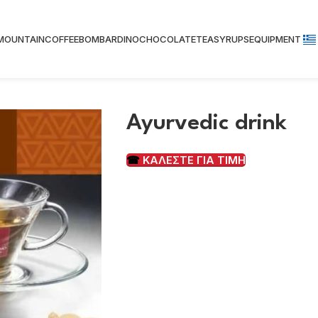
 MOUNTAIN
COFFEE
BOMBARDINO
CHOCOLATE
TEA
SYRUPS
EQUIPMENT
Ayurvedic drink
☎
ΚΑΛΕΣΤΕ ΓΙΑ ΤΙΜΗ