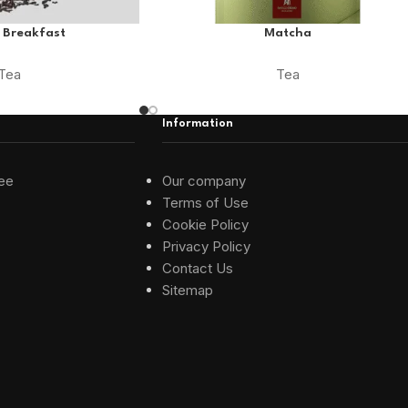
 Breakfast
Matcha
Tea
Tea
Information
ee
Our company
Terms of Use
Cookie Policy
Privacy Policy
Contact Us
Sitemap