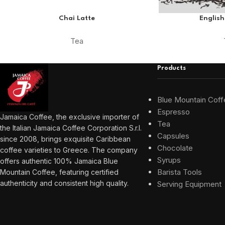
Chai Latte
English
Tea
Products
Blue Mountain Coff
Espresso
Jamaica Coffee, the exclusive importer of
Tea
the Italian Jamaica Coffee Corporation S.r.l.
Capsules
since 2008, brings exquisite Caribbean
Chocolate
coffee varieties to Greece. The company
Syrups
offers authentic 100% Jamaica Blue
Barista Tools
Mountain Coffee, featuring certified
authenticity and consistent high quality.
Serving Equipment