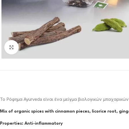
Click to enlarge
Το Ρόφημα Ayurveda είναι ένα μείγμα βιολογικών μπαχαρικών
Mix of organic spices with cinnamon pieces, licorice root, gi
Properties: Anti-inflammatory