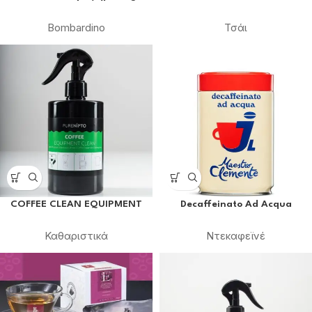
Bombardino
Τσάι
COFFEE CLEAN EQUIPMENT
Decaffeinato Ad Acqua
Καθαριστικά
Ντεκαφεϊνέ