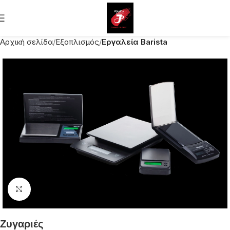
Αρχική σελίδα
Εξοπλισμός
Εργαλεία Barista
Click to enlarge
Ζυγαριές